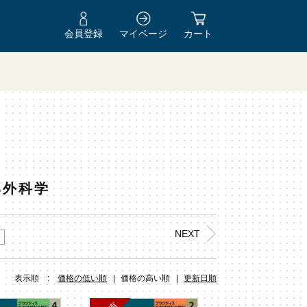
会員登録
マイページ
カート
Y
部外科学
NEXT
表示順 :
価格の低い順
価格の高い順
更新日順