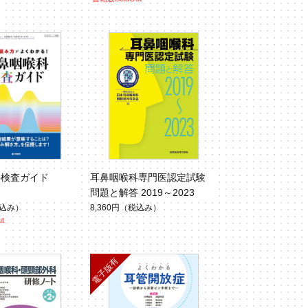
科検査ガイド
耳鼻咽喉科専門医認定試験
問題と解答 2019～2023
込み）
8,360円
（税込み）
t