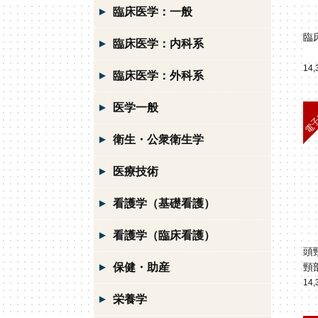
臨床医学：一般
臨
臨床医学：内科系
14
臨床医学：外科系
医学一般
衛生・公衆衛生学
医療技術
看護学（基礎看護）
看護学（臨床看護）
頭
保健・助産
頸
14
栄養学