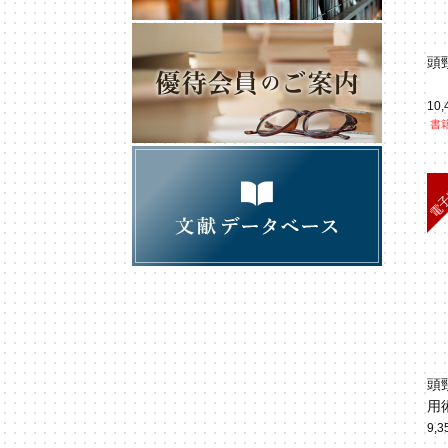
頭
10
書籍
頭
用
9,