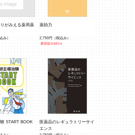
すりがみえる薬局薬
薬効力
込み）
2,750円
（税込み）
書籍版SoldOut
 START BOOK
医薬品のレギュラトリーサイ
エンス