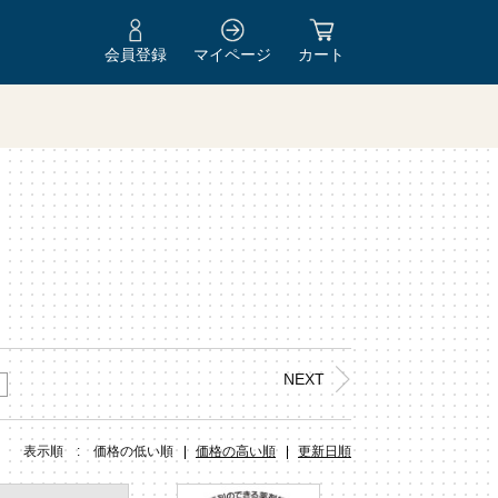
会員登録
マイページ
カート
Y
NEXT
表示順 :
価格の低い順
価格の高い順
更新日順