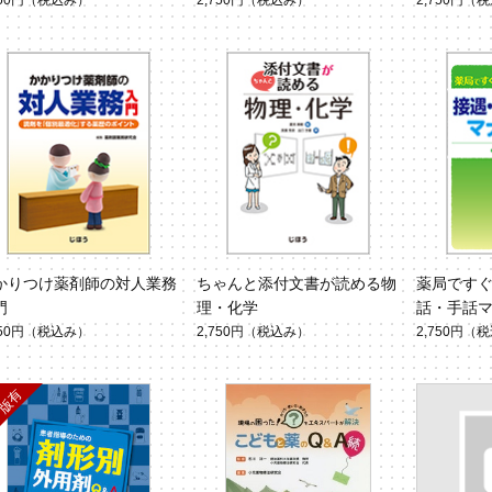
750円
（税込み）
2,750円
（税込み）
2,750円
（税
かりつけ薬剤師の対人業務
ちゃんと添付文書が読める物
薬局です
門
理・化学
話・手話マ
750円
（税込み）
2,750円
（税込み）
2,750円
（税