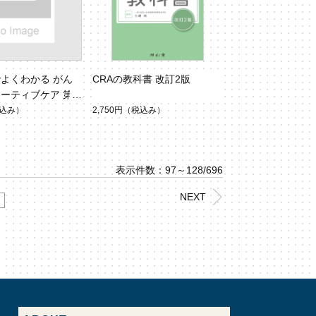
よくわかる がん
CRAの教科書 改訂2版
ーティブケア 第2
込み）
2,750円
（税込み）
表示件数：97～128/696
NEXT