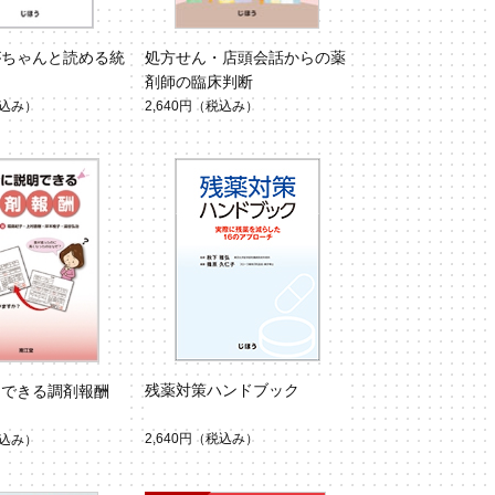
がちゃんと読める統
処方せん・店頭会話からの薬
剤師の臨床判断
込み）
2,640円
（税込み）
残薬対策ハンドブック
明できる調剤報酬
2,640円
（税込み）
込み）