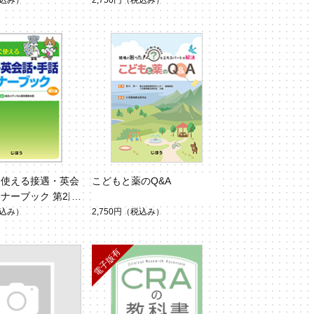
込み）
2,750円
（税込み）
ぐ使える接遇・英会
こどもと薬のQ&A
ナーブック 第2版
込み）
2,750円
（税込み）