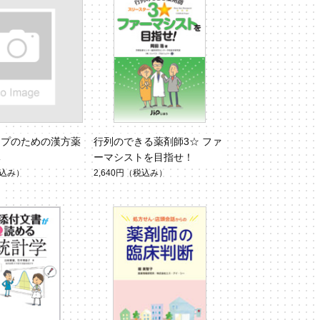
ップのための漢方薬
行列のできる薬剤師3☆ ファ
導
ーマシストを目指せ！
込み）
2,640円
（税込み）