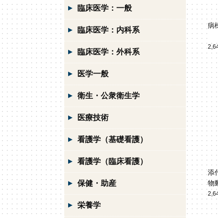
臨床医学：一般
病
臨床医学：内科系
2,
臨床医学：外科系
医学一般
衛生・公衆衛生学
医療技術
看護学（基礎看護）
看護学（臨床看護）
添
保健・助産
物
2,
栄養学