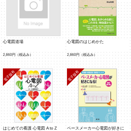
心電図道場
心電図のはじめかた
2,860円
（税込み）
2,860円
（税込み）
はじめての看護 心電図 A to Z
ペースメーカー心電図が好きに