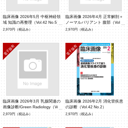
臨床画像 2026年5月 中枢神経領
臨床画像 2026年4月 正常解剖＋
域 知識の再整理（Vol.42 No.5）
ノーマルバリアント 腹部（Vol.4
2 No.4）
2,970円
（税込み）
2,970円
（税込み）
臨床画像 2026年3月 乳腺関連の
臨床画像 2026年2月 消化管疾患
画像診断/Green Radiology（Vol.
の診断（Vol.42 No.2）
42 No.3）
2,970円
（税込み）
2,970円
（税込み）