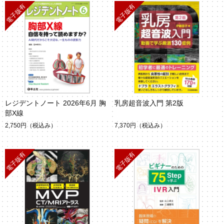
レジデントノート 2026年6月 胸
乳房超音波入門 第2版
部X線
2,750円
（税込み）
7,370円
（税込み）