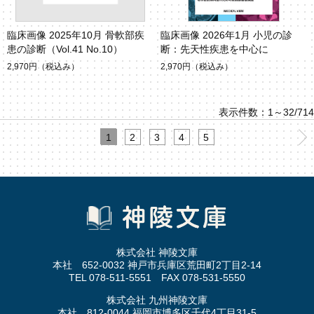
臨床画像 2025年10月 骨軟部疾
臨床画像 2026年1月 小児の診
患の診断（Vol.41 No.10）
断：先天性疾患を中心に
2,970円
（税込み）
2,970円
（税込み）
表示件数：1～32/714
1
2
3
4
5
株式会社 神陵文庫
本社 652-0032 神戸市兵庫区荒田町2丁目2-14
TEL 078-511-5551 FAX 078-531-5550
株式会社 九州神陵文庫
本社 812-0044 福岡市博多区千代4丁目31-5