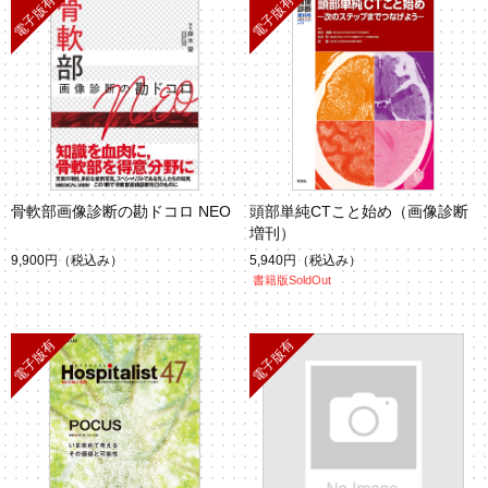
骨軟部画像診断の勘ドコロ NEO
頭部単純CTこと始め（画像診断
増刊）
9,900円
（税込み）
5,940円
（税込み）
書籍版SoldOut