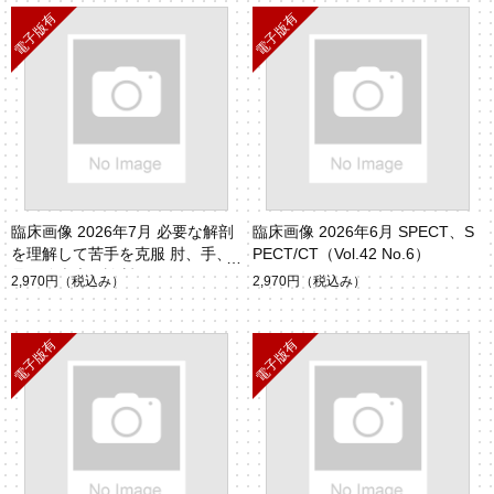
臨床画像 2026年7月 必要な解剖
臨床画像 2026年6月 SPECT、S
を理解して苦手を克服 肘、手、
PECT/CT（Vol.42 No.6）
足関節疾患の診断（Vol.42 No.
2,970円
（税込み）
2,970円
（税込み）
7）