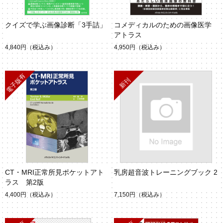
クイズで学ぶ画像診断「3手詰」
コメディカルのための画像医学
アトラス
4,840円
（税込み）
4,950円
（税込み）
CT・MRI正常所見ポケットアト
乳房超音波トレーニングブック 2
ラス 第2版
4,400円
（税込み）
7,150円
（税込み）