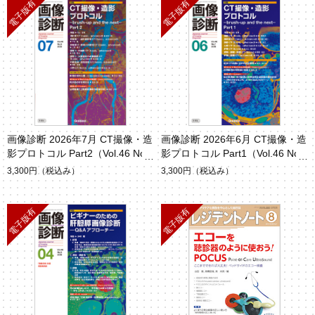
画像診断 2026年7月 CT撮像・造
画像診断 2026年6月 CT撮像・造
影プロトコル Part2（Vol.46 No.
影プロトコル Part1（Vol.46 No.
8）
7）
3,300円
（税込み）
3,300円
（税込み）