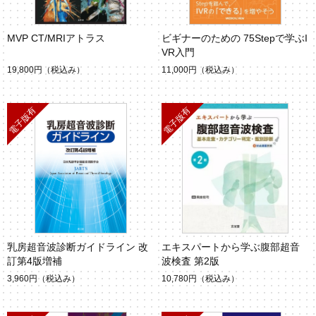
MVP CT/MRIアトラス
ビギナーのための 75Stepで学ぶI
VR入門
19,800円
（税込み）
11,000円
（税込み）
乳房超音波診断ガイドライン 改
エキスパートから学ぶ腹部超音
訂第4版増補
波検査 第2版
3,960円
（税込み）
10,780円
（税込み）