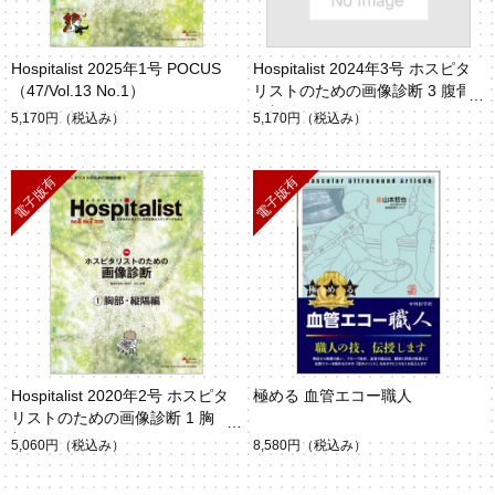
Hospitalist 2025年1号 POCUS
Hospitalist 2024年3号 ホスピタ
（47/Vol.13 No.1）
リストのための画像診断 3 腹骨
盤部編（Vol.12 No.3）
5,170円
（税込み）
5,170円
（税込み）
Hospitalist 2020年2号 ホスピタ
極める 血管エコー職人
リストのための画像診断 1 胸
部・縦隔編
5,060円
（税込み）
8,580円
（税込み）