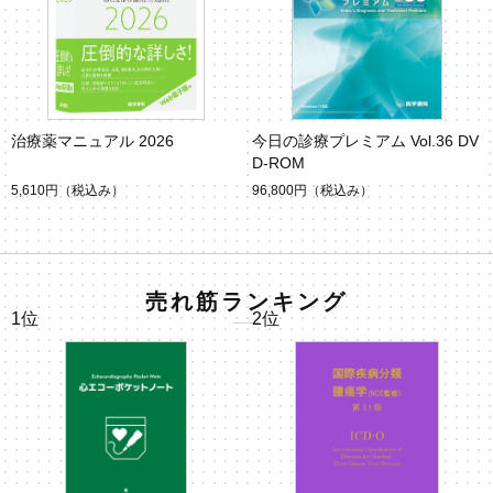
治療薬マニュアル 2026
今日の診療プレミアム Vol.36 DV
D-ROM
5,610円
（税込み）
96,800円
（税込み）
売れ筋ランキング
1位
2位