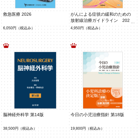
救急医療 2026
がんによる症状の緩和のための
放射線治療ガイドライン 2026
年
6,050円
（税込み）
4,950円
（税込み）
脳神経外科学 第14版
今日の小児治療指針 第18版
38,500円
（税込み）
19,800円
（税込み）