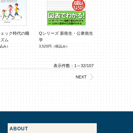
チェック時代の睡
Qシリーズ 新衛生・公衆衛生
リズム
学
込み）
3,520円
（税込み）
表示件数：1～32/107
NEXT
ABOUT