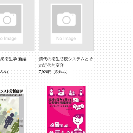
衆衛生学 新編
清代の衛生防疫システムとそ
の近代的変容
込み）
7,920円
（税込み）