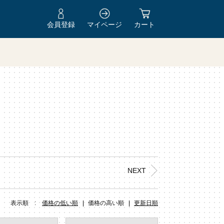
会員登録
マイページ
カート
Y
NEXT
表示順 :
価格の低い順
価格の高い順
更新日順