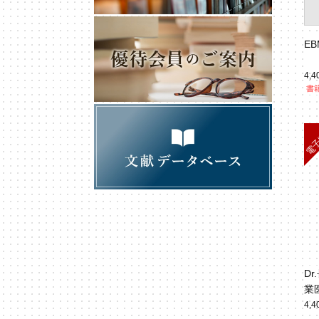
E
4,
書籍
D
業
4,