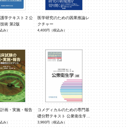
護学テキスト 2 公
医学研究のための因果推論レ
技術 第2版
クチャー
込み）
4,400円
（税込み）
の計画・実施・報告
コメディカルのための専門基
礎分野テキスト 公衆衛生学
込み）
3,960円
（税込み）