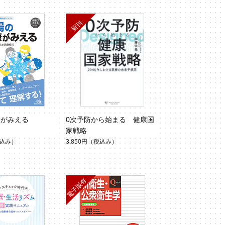
康がみえる
0次予防から始まる 健康国
家戦略
込み）
3,850円
（税込み）