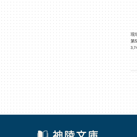
現
第
3,