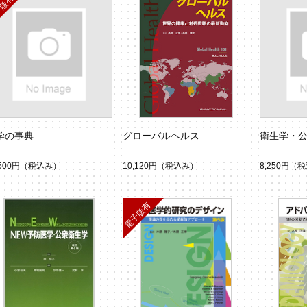
学の事典
グローバルヘルス
衛生学・公
,500円
（税込み）
10,120円
（税込み）
8,250円
（税