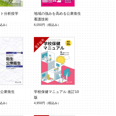
スト分析疫学
地域の強みを高める公衆衛生
看護技術
込み）
6,050円
（税込み）
生公衆衛生
学校保健マニュアル 改訂10
版
込み）
4,950円
（税込み）