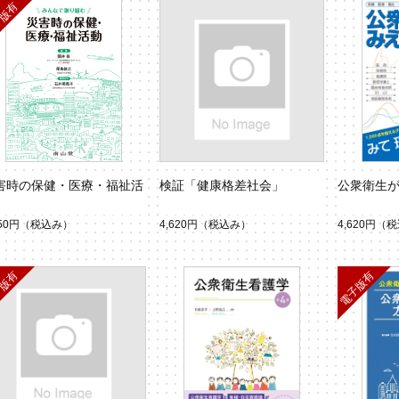
害時の保健・医療・福祉活
検証「健康格差社会」
公衆衛生がみ
950円
（税込み）
4,620円
（税込み）
4,620円
（税