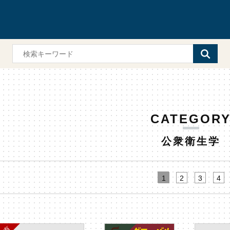
CATEGOR
公衆衛生学
1
2
3
4