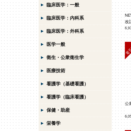
臨床医学：一般
N
臨床医学：内科系
改
6,
臨床医学：外科系
医学一般
衛生・公衆衛生学
医療技術
看護学（基礎看護）
看護学（臨床看護）
公
保健・助産
6,
栄養学