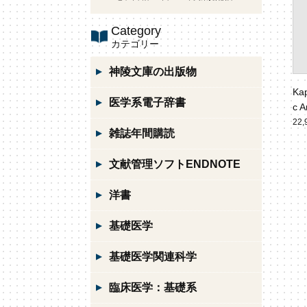
Category
カテゴリー
神陵文庫の出版物
Kap
医学系電子辞書
c A
ger
22
雑誌年間購読
文献管理ソフトENDNOTE
洋書
基礎医学
基礎医学関連科学
臨床医学：基礎系