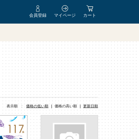
会員登録
マイページ
カート
Y
表示順 :
価格の低い順
価格の高い順
更新日順