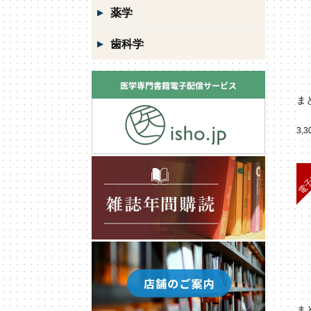
薬学
歯科学
ま
3,
ま