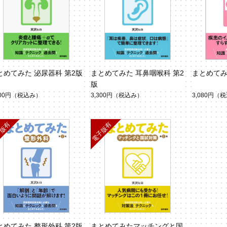
とめてみた 泌尿器科 第2版
まとめてみた 耳鼻咽喉科 第2
まとめてみ
版
300円
（税込み）
3,300円
（税込み）
3,080円
（税
とめてみた 整形外科 第2版
まとめてみたマッチングと国