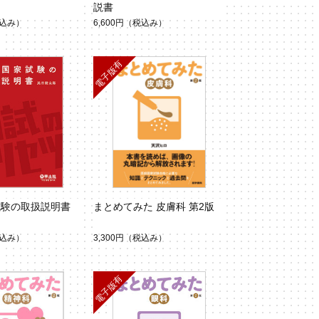
説書
込み）
6,600円
（税込み）
試験の取扱説明書
まとめてみた 皮膚科 第2版
込み）
3,300円
（税込み）