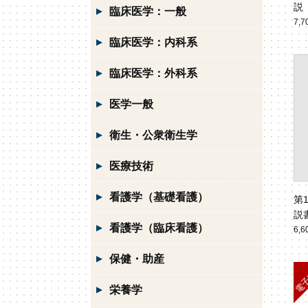
説
臨床医学：一般
7,
臨床医学：内科系
臨床医学：外科系
医学一般
衛生・公衆衛生学
医療技術
看護学（基礎看護）
第
説
看護学（臨床看護）
6,
保健・助産
栄養学