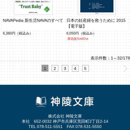
NAVAPedia 新生児NAVAのすべて
日本の妊産婦を救うために 2015
【電子版】
6,380円
（税込み）
6,050円
（税込み）
書籍版SoldOut
表示件数：1～32/178
1
2
3
4
5
株式会社 神陵文庫
本社 652-0032 神戸市兵庫区荒田町2丁目2-14
TEL 078-511-5551 FAX 078-531-5550