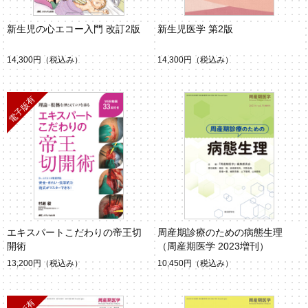
新生児の心エコー入門 改訂2版
新生児医学 第2版
14,300円
（税込み）
14,300円
（税込み）
エキスパートこだわりの帝王切
周産期診療のための病態生理
開術
（周産期医学 2023増刊）
13,200円
（税込み）
10,450円
（税込み）