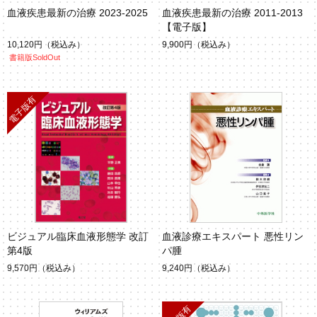
血液疾患最新の治療 2023-2025
血液疾患最新の治療 2011-2013
【電子版】
10,120円
（税込み）
9,900円
（税込み）
書籍版SoldOut
ビジュアル臨床血液形態学 改訂
血液診療エキスパート 悪性リン
第4版
パ腫
9,570円
（税込み）
9,240円
（税込み）