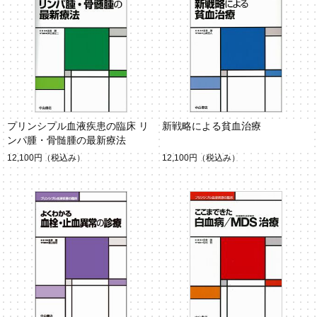
プリンシプル血液疾患の臨床 リ
新戦略による貧血治療
ンパ腫・骨髄腫の最新療法
12,100円
（税込み）
12,100円
（税込み）