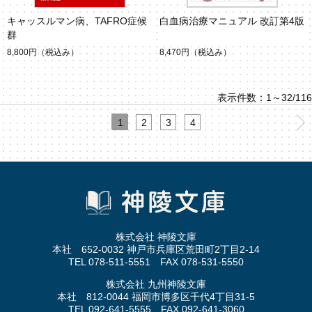
キャッスルマン病、TAFRO症候
白血病治療マニュアル 改訂第4版
群
8,800円
（税込み）
8,470円
（税込み）
表示件数：1～32/116
1
2
3
4
株式会社 神陵文庫
本社 652-0032 神戸市兵庫区荒田町2丁目2-14
TEL 078-511-5551 FAX 078-531-5550
株式会社 九州神陵文庫
本社 812-0044 福岡市博多区千代4丁目31-5
TEL 092-641-5555 FAX 092-641-3060