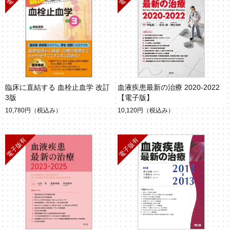
臨床に直結する 血栓止血学 改訂
血液疾患最新の治療 2020-2022
3版
【電子版】
10,780円
（税込み）
10,120円
（税込み）