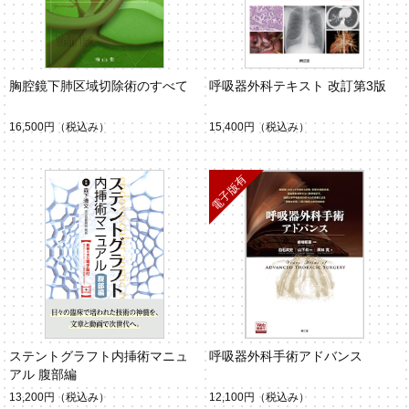
胸腔鏡下肺区域切除術のすべて
呼吸器外科テキスト 改訂第3版
16,500円
（税込み）
15,400円
（税込み）
ステントグラフト内挿術マニュ
呼吸器外科手術アドバンス
アル 腹部編
13,200円
（税込み）
12,100円
（税込み）