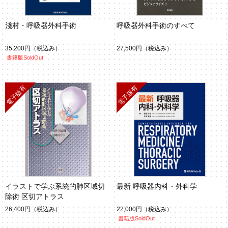
淺村・呼吸器外科手術
呼吸器外科手術のすべて
35,200円
（税込み）
27,500円
（税込み）
書籍版SoldOut
イラストで学ぶ系統的肺区域切
最新 呼吸器内科・外科学
除術 区切アトラス
26,400円
（税込み）
22,000円
（税込み）
書籍版SoldOut