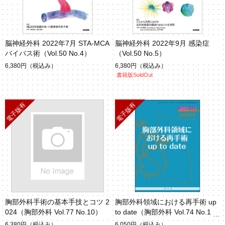
脳神経外科 2022年7月 STA-MCA
脳神経外科 2022年9月 感染症
バイパス術（Vol.50 No.4）
（Vol.50 No.5）
6,380円
（税込み）
6,380円
（税込み）
書籍版SoldOut
胸部外科手術の基本手技とコツ 2
胸部外科領域における再手術 up
024（胸部外科 Vol.77 No.10）
to date（胸部外科 Vol.74 No.1
0）
6,380円
（税込み）
6,050円
（税込み）