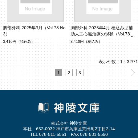
胸部外科 2025年3月（Vol.78 No.
胸部外科 2025年4月 植込み型補
3）
助人工心臓治療の現状（Vol.78 N
o.4）
3,410円
（税込み）
3,410円
（税込み）
表示件数：1～32/71
1
2
3
株式会社 神陵文庫
本社 652-0032 神戸市兵庫区荒田町2丁目2-14
TEL 078-511-5551 FAX 078-531-5550