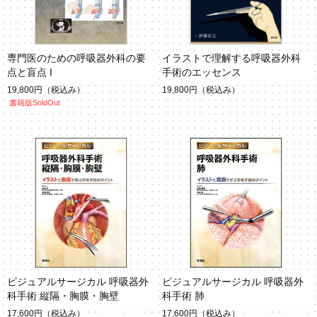
専門医のための呼吸器外科の要
イラストで理解する呼吸器外科
点と盲点 I
手術のエッセンス
19,800円
（税込み）
19,800円
（税込み）
書籍版SoldOut
ビジュアルサージカル 呼吸器外
ビジュアルサージカル 呼吸器外
科手術 縦隔・胸膜・胸壁
科手術 肺
17,600円
（税込み）
17,600円
（税込み）