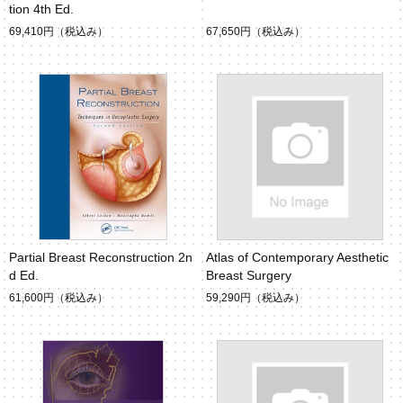
tion 4th Ed.
69,410円
（税込み）
67,650円
（税込み）
Partial Breast Reconstruction 2n
Atlas of Contemporary Aesthetic
d Ed.
Breast Surgery
61,600円
（税込み）
59,290円
（税込み）