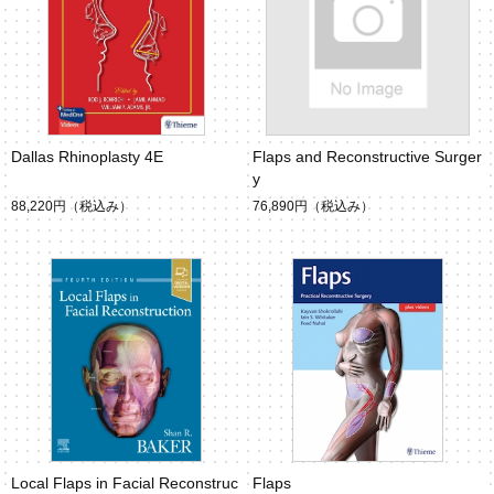
Dallas Rhinoplasty 4E
Flaps and Reconstructive Surger
y
88,220円
（税込み）
76,890円
（税込み）
Local Flaps in Facial Reconstruc
Flaps