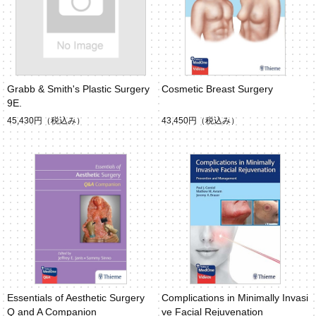
Grabb & Smith's Plastic Surgery
Cosmetic Breast Surgery
9E.
45,430円
（税込み）
43,450円
（税込み）
Essentials of Aesthetic Surgery
Complications in Minimally Invasi
Q and A Companion
ve Facial Rejuvenation