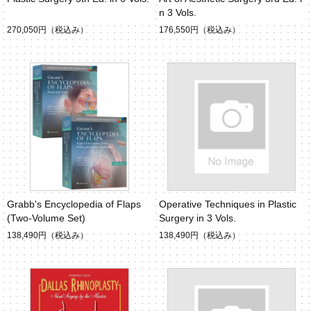
n 3 Vols.
270,050円
（税込み）
176,550円
（税込み）
Grabb's Encyclopedia of Flaps
Operative Techniques in Plastic
(Two-Volume Set)
Surgery in 3 Vols.
138,490円
（税込み）
138,490円
（税込み）