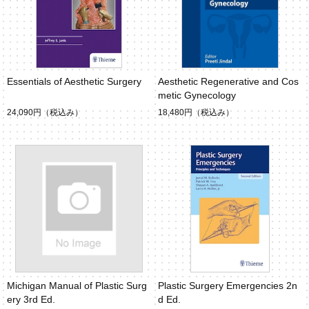
Essentials of Aesthetic Surgery
Aesthetic Regenerative and Cos
metic Gynecology
24,090円
（税込み）
18,480円
（税込み）
Michigan Manual of Plastic Surg
Plastic Surgery Emergencies 2n
ery 3rd Ed.
d Ed.