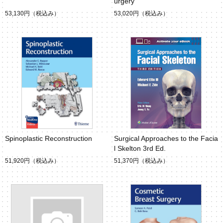
urgery
53,130円
（税込み）
53,020円
（税込み）
Spinoplastic Reconstruction
Surgical Approaches to the Facia
l Skelton 3rd Ed.
51,920円
（税込み）
51,370円
（税込み）