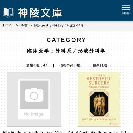
HOME
洋書
臨床医学：外科系／形成外科学
CATEGORY
臨床医学：外科系／形成外科学
価格の低い順
価格の高い順
更新日順
Plastic Surgery 5th Ed. in 6 Vols.
Art of Aesthetic Surgery 3rd Ed. i