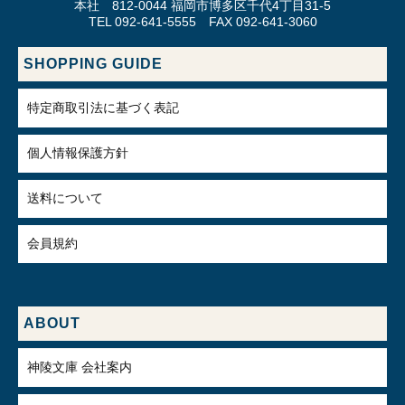
本社 812-0044 福岡市博多区千代4丁目31-5
TEL 092-641-5555 FAX 092-641-3060
SHOPPING GUIDE
特定商取引法に基づく表記
個人情報保護方針
送料について
会員規約
ABOUT
神陵文庫 会社案内