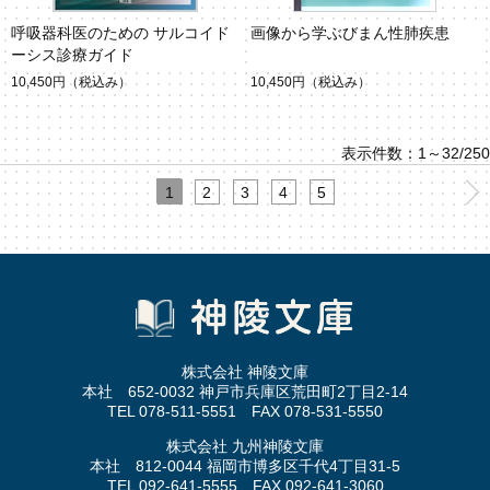
呼吸器科医のための サルコイド
画像から学ぶびまん性肺疾患
ーシス診療ガイド
10,450円
（税込み）
10,450円
（税込み）
表示件数：1～32/250
1
2
3
4
5
株式会社 神陵文庫
本社 652-0032 神戸市兵庫区荒田町2丁目2-14
TEL 078-511-5551 FAX 078-531-5550
株式会社 九州神陵文庫
本社 812-0044 福岡市博多区千代4丁目31-5
TEL 092-641-5555 FAX 092-641-3060