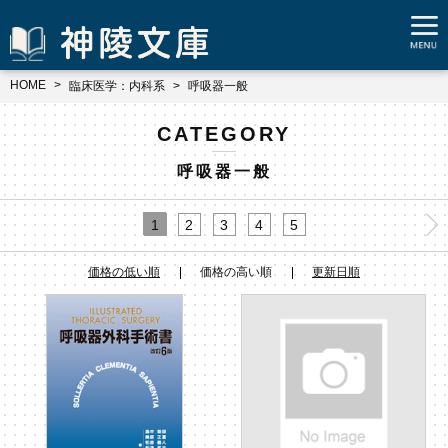
HOME
臨床医学：内科系
呼吸器一般
CATEGORY
呼吸器一般
1
2
3
4
5
価格の低い順
価格の高い順
更新日順