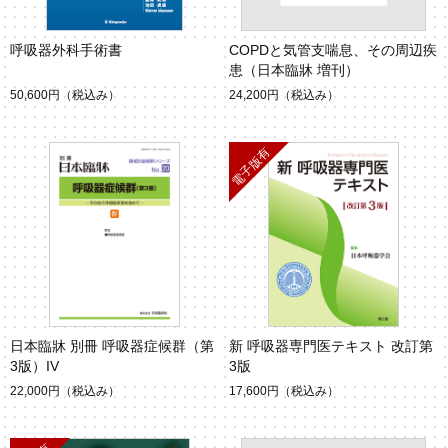
呼吸器外科手術書
COPDと気管支喘息、その周辺疾
患（日本臨牀 増刊）
50,600円
（税込み）
24,200円
（税込み）
日本臨牀 別冊 呼吸器症候群（第
新 呼吸器専門医テキスト 改訂第
3版）IV
3版
22,000円
（税込み）
17,600円
（税込み）