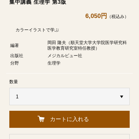
集中講義 生理学 第3版
6,050円
（税込み）
カラーイラストで学ぶ
岡田 隆夫（順天堂大学大学院医学研究科
編著
医学教育研究室特任教授）
出版社
メジカルビュー社
分野
生理学
数量
カートに入れる