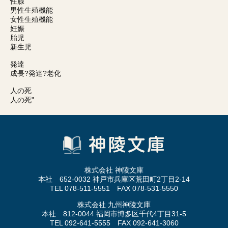
性腺
男性生殖機能
女性生殖機能
妊娠
胎児
新生児
発達
成長?発達?老化
人の死
人の死"
株式会社 神陵文庫
本社 652-0032 神戸市兵庫区荒田町2丁目2-14
TEL 078-511-5551 FAX 078-531-5550
株式会社 九州神陵文庫
本社 812-0044 福岡市博多区千代4丁目31-5
TEL 092-641-5555 FAX 092-641-3060