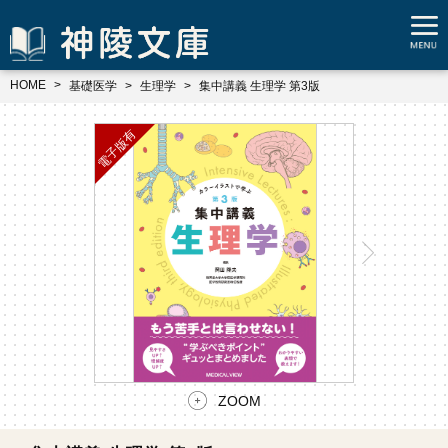
HOME
基礎医学
生理学
集中講義 生理学 第3版
ZOOM