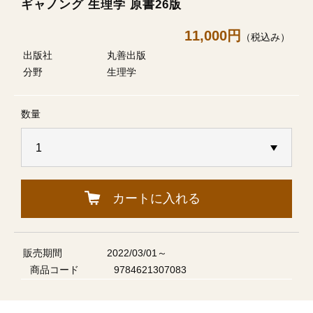
ギャノング 生理学 原書26版
11,000円
（税込み）
出版社
丸善出版
分野
生理学
数量
カートに入れる
販売期間
2022/03/01～
商品コード
9784621307083