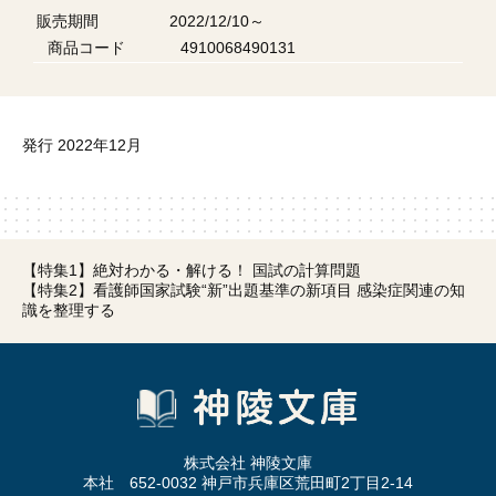
販売期間
2022/12/10～
商品コード
4910068490131
発行 2022年12月
【特集1】絶対わかる・解ける！ 国試の計算問題
【特集2】看護師国家試験“新”出題基準の新項目 感染症関連の知
識を整理する
株式会社 神陵文庫
本社 652-0032 神戸市兵庫区荒田町2丁目2-14