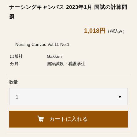
ナーシングキャンバス 2023年1月 国試の計算問
題
1,018円
（税込み）
Nursing Canvas Vol.11 No.1
出版社
Gakken
分野
国家試験・看護学生
数量
カートに入れる