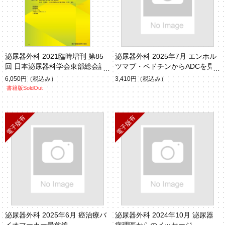
泌尿器外科 2021臨時増刊 第85
泌尿器外科 2025年7月 エンホル
回 日本泌尿器科学会東部総会記
ツマブ・ベドチンからADCを見
録集
直す
6,050円
（税込み）
3,410円
（税込み）
書籍版SoldOut
泌尿器外科 2025年6月 癌治療バ
泌尿器外科 2024年10月 泌尿器