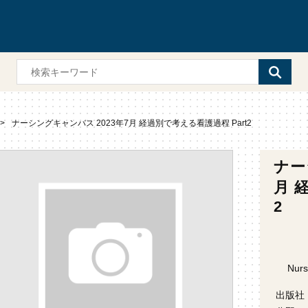
ナーシングキャンバス 2023年7月 経過別で考える看護過程 Part2
ナー
月 
2
Nurs
出版社