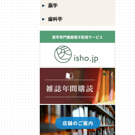
薬学
歯科学