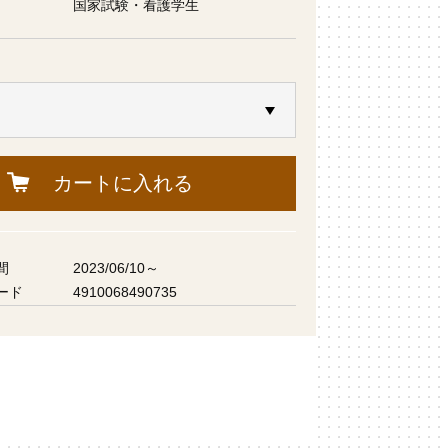
国家試験・看護学生
カートに入れる
間
2023/06/10～
ード
4910068490735