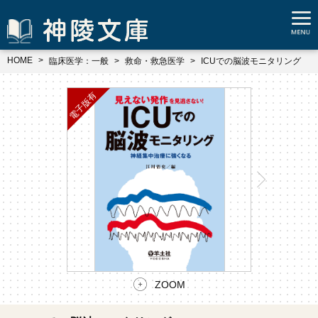
HOME
臨床医学：一般
救命・救急医学
ICUでの脳波モニタリング
ZOOM