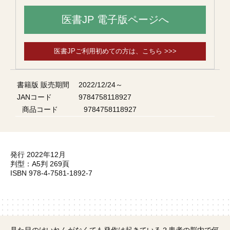
医書JP 電子版ページへ
医書JPご利用初めての方は、こちら >>>
書籍版 販売期間
2022/12/24～
JANコード
9784758118927
商品コード
9784758118927
発行 2022年12月
判型：A5判 269頁
ISBN 978-4-7581-1892-7