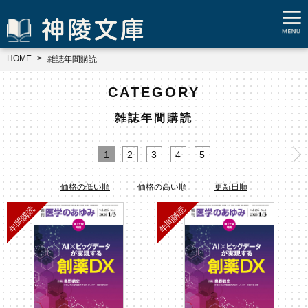
HOME
雑誌年間購読
CATEGORY
雑誌年間購読
1
2
3
4
5
価格の低い順
価格の高い順
更新日順