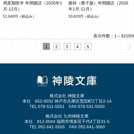
周産期医学 年間購読（2026年1
眼科（冊子版）年間購読（2026
月-12月）
年1月-12月）
51,040円
（税込み）
50,820円
（税込み）
表示件数：1～32/269
1
2
3
4
5
株式会社 神陵文庫
本社 652-0032 神戸市兵庫区荒田町2丁目2-14
TEL 078-511-5551 FAX 078-531-5550
株式会社 九州神陵文庫
本社 812-0044 福岡市博多区千代4丁目31-5
TEL 092-641-5555 FAX 092-641-3060