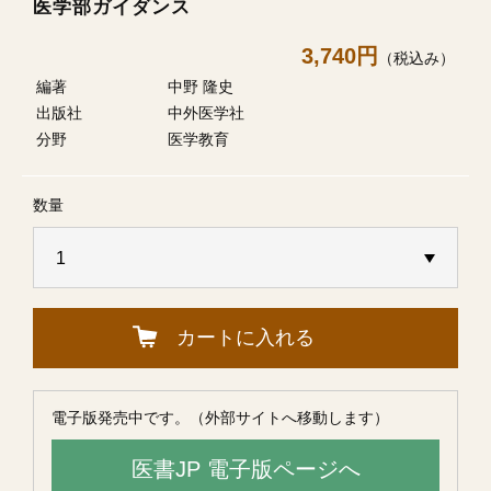
医学部ガイダンス
3,740円
（税込み）
編著
中野 隆史
出版社
中外医学社
分野
医学教育
数量
カートに入れる
電子版発売中です。（外部サイトへ移動します）
医書JP 電子版ページへ