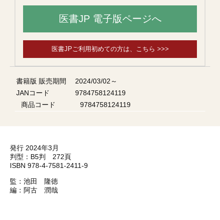
医書JP 電子版ページへ
医書JPご利用初めての方は、こちら >>>
書籍版 販売期間
2024/03/02～
JANコード
9784758124119
商品コード
9784758124119
発行 2024年3月
判型：B5判 272頁
ISBN 978-4-7581-2411-9
監：池田 隆徳
編：阿古 潤哉