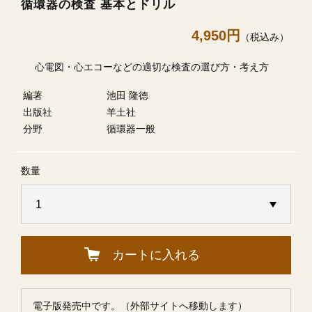
循環器の検査 基本とドリル
4,950円
（税込み）
心電図・心エコーなどの適切な検査の選び方・考え方
編著
池田 隆徳
出版社
羊土社
分野
循環器一般
数量
カートに入れる
電子版発売中です。（外部サイトへ移動します）