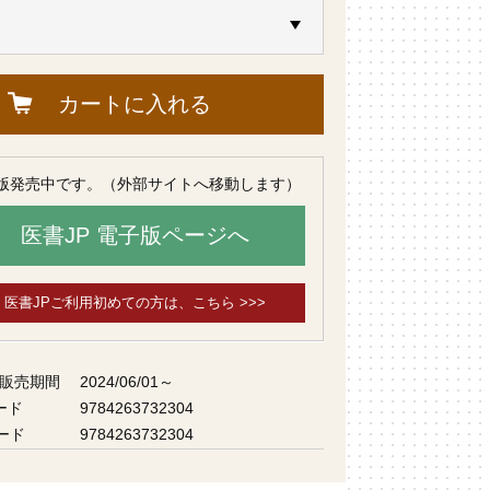
カートに入れる
版発売中です。（外部サイトへ移動します）
医書JP 電子版ページへ
医書JPご利用初めての方は、こちら >>>
 販売期間
2024/06/01～
ード
9784263732304
ード
9784263732304