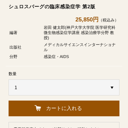
シュロスバーグの臨床感染症学 第2版
25,850円
（税込み）
岩田 健太郎(神戸大学大学院 医学研究科
編著
微生物感染症学講座 感染治療学分野 教
授)
メディカルサイエンスインターナショナ
出版社
ル
分野
感染症・AIDS
数量
カートに入れる