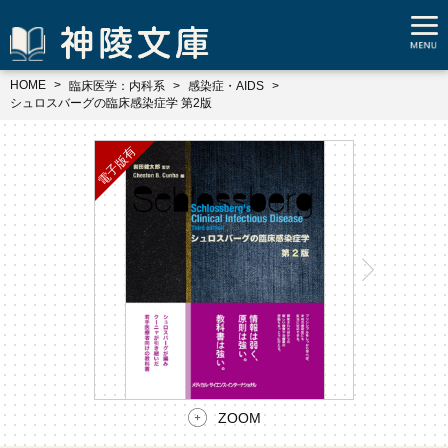
HOME
臨床医学：内科系
感染症・AIDS
シュロスバーグの臨床感染症学 第2版
ZOOM