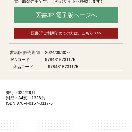
電子版発売中です。（外部サイトへ移動します）
医書JP 電子版ページへ
医書JPご利用初めての方は、こちら >>>
書籍版 販売期間
2024/09/30～
JANコード
9784815731175
商品コード
9784815731175
発行 2024年9月
判型：A4変 1328頁
ISBN 978-4-8157-3117-5