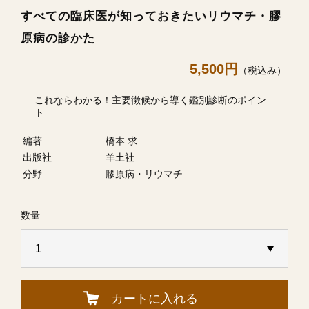
すべての臨床医が知っておきたいリウマチ・膠
原病の診かた
5,500円
（税込み）
これならわかる！主要徴候から導く鑑別診断のポイン
ト
編著
橋本 求
出版社
羊土社
分野
膠原病・リウマチ
数量
カートに入れる