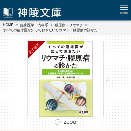
HOME
臨床医学：内科系
膠原病・リウマチ
すべての臨床医が知っておきたいリウマチ・膠原病の診かた
ZOOM