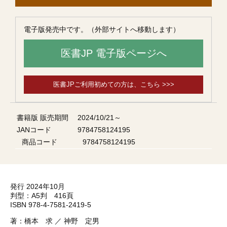
電子版発売中です。（外部サイトへ移動します）
医書JP 電子版ページへ
医書JPご利用初めての方は、こちら >>>
書籍版 販売期間
2024/10/21～
JANコード
9784758124195
商品コード
9784758124195
発行 2024年10月
判型：A5判 416頁
ISBN 978-4-7581-2419-5
著：橋本 求 ／ 神野 定男