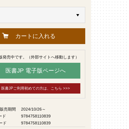
カートに入れる
版発売中です。（外部サイトへ移動します）
医書JP 電子版ページへ
医書JPご利用初めての方は、こちら >>>
 販売期間
2024/10/26～
ード
9784758110839
ード
9784758110839