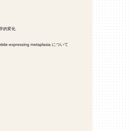
学的変化
pressing metaplasia について