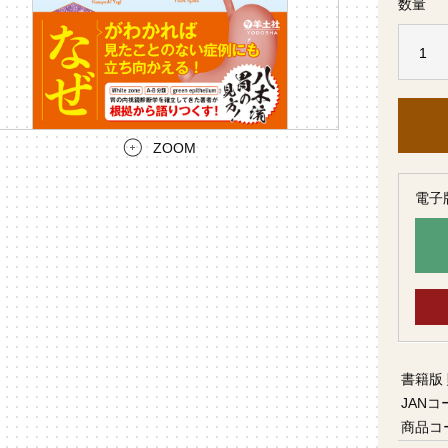
数量
ZOOM
電子
書籍版
JANコ
商品コ