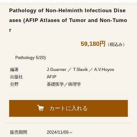
Pathology of Non-Helminth Infectious Dise
ases (AFIP Atlases of Tumor and Non-Tumo
r
59,180円
（税込み）
Pathology 5/20)
編著
J.Guarner ／ T.Slavik ／ A.V.Hoyos
出版社
AFIP
分野
基礎医学／病理学
カートに入れる
販売期間
2024/11/05～