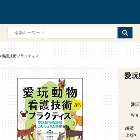
物看護技術プラクティス
愛玩
愛玩
Ｗｅ
編著
出版社