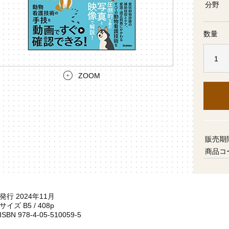
分野
数量
ZOOM
販売期
商品コ
発行 2024年11月
サイズ B5 / 408p
ISBN 978-4-05-510059-5