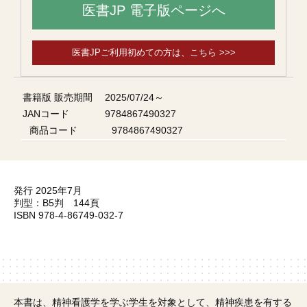
医書JP 電子版ページへ
医書JPご利用初めての方は、こちら >>>
書籍版 販売期間
2025/07/24～
JANコード
9784867490327
商品コード
9784867490327
発行 2025年7月
判型：B5判 144頁
ISBN 978-4-86749-032-7
本書は、精神看護学を学ぶ学生を対象として、精神疾患を有する