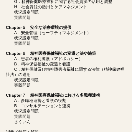
G．精神保健医療福祉に関する社会資源の活用と調整
H．社会資源の活用とケアマネジメント
状況設定問題
実践問題
Chapter５ 安全な治療環境の提供
A．安全管理（セーフティマネジメント）
状況設定問題
実践問題
Chapter６ 精神医療保健福祉の変遷と法や施策
A．患者の権利擁護（アドボカシー）
B．精神保健福祉の変遷と看護
C．精神保健及び精神障害者福祉に関する法律（精神保健福
祉法）の運用
状況設定問題
実践問題
Chapter７ 精神医療保健福祉における多職種連携
A．多職種連携と看護の役割
B．コンサルテーションと連携
状況設定問題
実践問題
さくいん
別冊／解答・解説