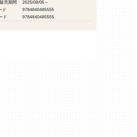
 販売期間
2025/08/05～
ード
9784840485555
ード
9784840485555