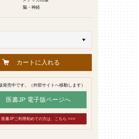
脳・神経
カートに入れる
版発売中です。（外部サイトへ移動します）
医書JP 電子版ページへ
医書JPご利用初めての方は、こちら >>>