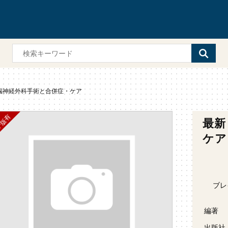
脳神経外科手術と合併症・ケア
最新
ケア
ブレ
編著
出版社