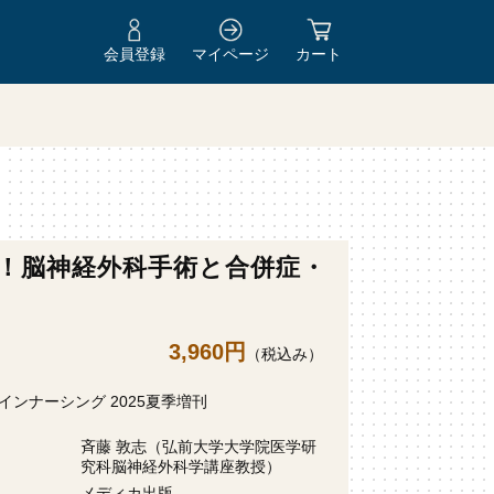
会員登録
マイページ
カート
！脳神経外科手術と合併症・
3,960円
（税込み）
インナーシング 2025夏季増刊
斉藤 敦志（弘前大学大学院医学研
究科脳神経外科学講座教授）
メディカ出版