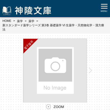
HOME
薬学
薬学
新スタンダード薬学シリーズ 第3巻 基礎薬学 VI 生薬学・天然物化学・漢方療
法
ZOOM