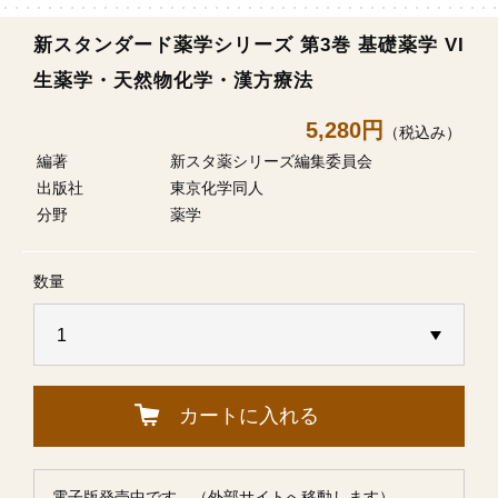
新スタンダード薬学シリーズ 第3巻 基礎薬学 VI
生薬学・天然物化学・漢方療法
5,280円
（税込み）
編著
新スタ薬シリーズ編集委員会
出版社
東京化学同人
分野
薬学
数量
カートに入れる
電子版発売中です。（外部サイトへ移動します）