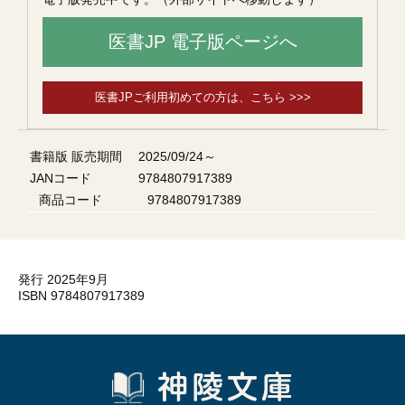
医書JP 電子版ページへ
医書JPご利用初めての方は、こちら >>>
書籍版 販売期間
2025/09/24～
JANコード
9784807917389
商品コード
9784807917389
発行 2025年9月
ISBN 9784807917389