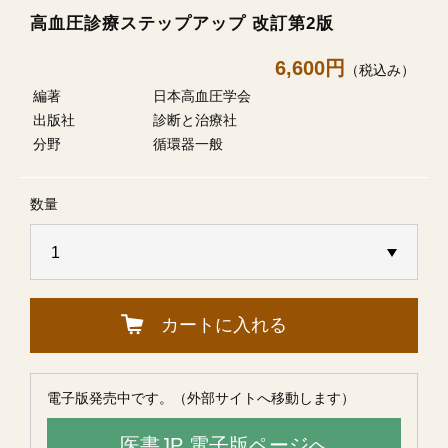
高血圧診療ステップアップ 改訂第2版
6,600円
（税込み）
編著
日本高血圧学会
出版社
診断と治療社
分野
循環器一般
数量
カートに入れる
電子版発売中です。（外部サイトへ移動します）
医書JP 電子版ページへ