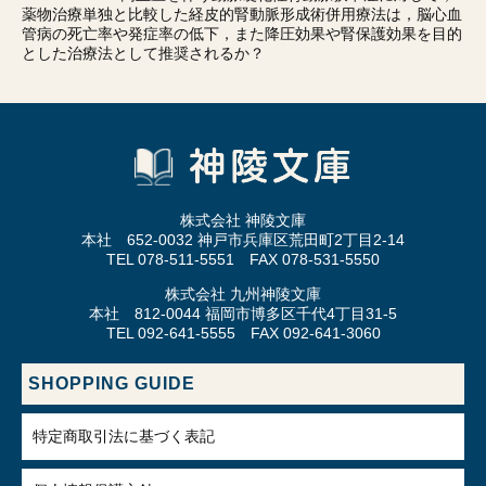
薬物治療単独と比較した経皮的腎動脈形成術併用療法は，脳心血
管病の死亡率や発症率の低下，また降圧効果や腎保護効果を目的
とした治療法として推奨されるか？
株式会社 神陵文庫
本社 652-0032 神戸市兵庫区荒田町2丁目2-14
TEL 078-511-5551 FAX 078-531-5550
株式会社 九州神陵文庫
本社 812-0044 福岡市博多区千代4丁目31-5
TEL 092-641-5555 FAX 092-641-3060
SHOPPING GUIDE
特定商取引法に基づく表記