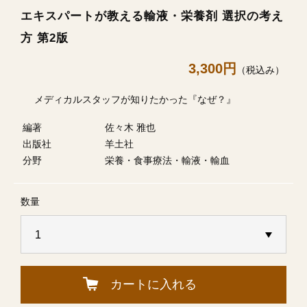
エキスパートが教える輸液・栄養剤 選択の考え
方 第2版
3,300円
（税込み）
メディカルスタッフが知りたかった『なぜ？』
編著
佐々木 雅也
出版社
羊土社
分野
栄養・食事療法・輸液・輸血
数量
カートに入れる