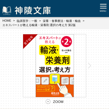
HOME
臨床医学：一般
栄養・食事療法・輸液・輸血
エキスパートが教える輸液・栄養剤 選択の考え方 第2版
ZOOM