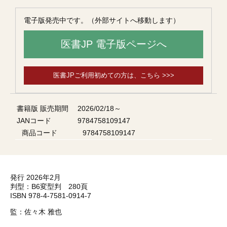
電子版発売中です。（外部サイトへ移動します）
医書JP 電子版ページへ
医書JPご利用初めての方は、こちら >>>
書籍版 販売期間
2026/02/18～
JANコード
9784758109147
商品コード
9784758109147
発行 2026年2月
判型：B6変型判 280頁
ISBN 978-4-7581-0914-7
監：佐々木 雅也