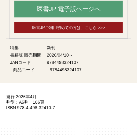
医書JP 電子版ページへ
医書JPご利用初めての方は、こちら >>>
特集
新刊
書籍版 販売期間
2026/04/10～
JANコード
9784498324107
商品コード
9784498324107
発行 2026年4月
判型：A5判 186頁
ISBN 978-4-498-32410-7