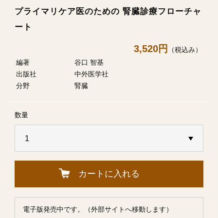
プライマリケア医のための 腎臓診療フローチャ
ート
3,520円
（税込み）
編著
谷口 智基
出版社
中外医学社
分野
腎臓
数量
カートに入れる
電子版発売中です。（外部サイトへ移動します）