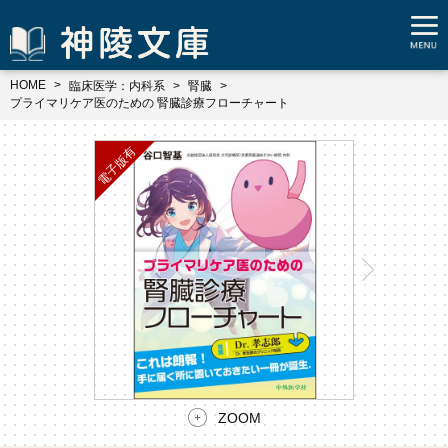
HOME
臨床医学：内科系
腎臓
プライマリケア医のための 腎臓診療フローチャート
ZOOM