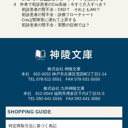
4 外来で初診患者のCre高値：今すぐ介入すべき？
初診患者の腎不全：CKD？ それともAKI？
初診患者の腎不全：診療フローチャート
Creは腎障害に遅れて上昇する
初診患者の腎不全：実際の症例では？
株式会社 神陵文庫
本社 652-0032 神戸市兵庫区荒田町2丁目2-14
TEL 078-511-5551 FAX 078-531-5550
株式会社 九州神陵文庫
本社 812-0044 福岡市博多区千代4丁目31-5
TEL 092-641-5555 FAX 092-641-3060
SHOPPING GUIDE
特定商取引法に基づく表記