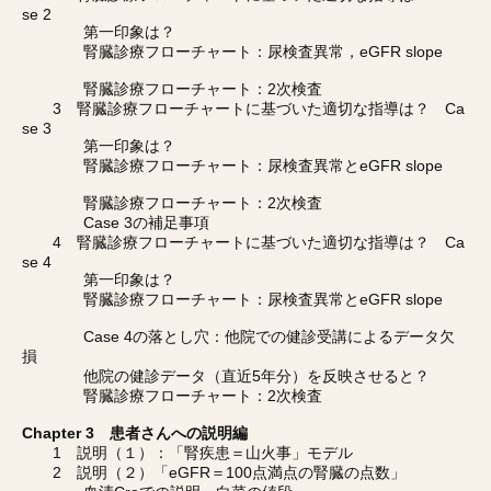
se 2
第一印象は？
腎臓診療フローチャート：尿検査異常，eGFR slope
腎臓診療フローチャート：2次検査
3 腎臓診療フローチャートに基づいた適切な指導は？ Ca
se 3
第一印象は？
腎臓診療フローチャート：尿検査異常とeGFR slope
腎臓診療フローチャート：2次検査
Case 3の補足事項
4 腎臓診療フローチャートに基づいた適切な指導は？ Ca
se 4
第一印象は？
腎臓診療フローチャート：尿検査異常とeGFR slope
Case 4の落とし穴：他院での健診受講によるデータ欠
損
他院の健診データ（直近5年分）を反映させると？
腎臓診療フローチャート：2次検査
Chapter 3 患者さんへの説明編
1 説明（１）：「腎疾患＝山火事」モデル
2 説明（２）「eGFR＝100点満点の腎臓の点数」