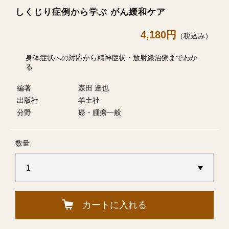
しくじり症例から学ぶ がん緩和ケア
4,180円
（税込み）
身体症状への対応から精神症状・放射線治療までわか
る
編著
森田 達也
出版社
羊土社
分野
癌・腫瘍一般
数量
カートに入れる