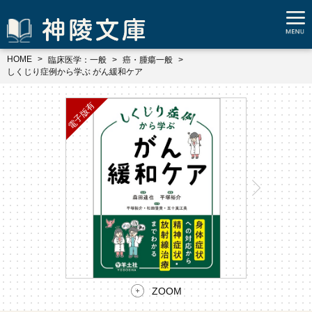
HOME
臨床医学：一般
癌・腫瘍一般
しくじり症例から学ぶ がん緩和ケア
ZOOM