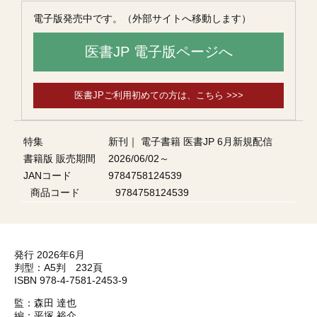
電子版発売中です。（外部サイトへ移動します）
医書JP 電子版ページへ
医書JPご利用初めての方は、こちら >>>
特集
新刊
｜
電子書籍 医書JP 6月新規配信
書籍版 販売期間
2026/06/02～
JANコード
9784758124539
商品コード
9784758124539
発行 2026年6月
判型：A5判 232頁
ISBN 978-4-7581-2453-9
監：森田 達也
編：平塚 裕介