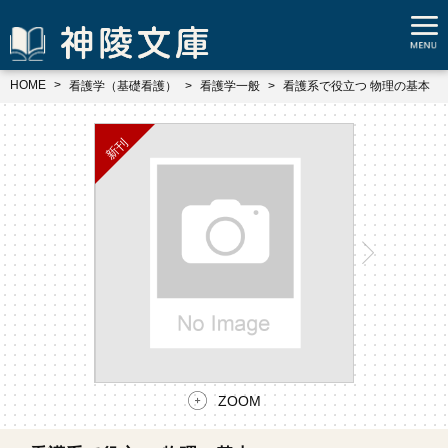
HOME
看護学（基礎看護）
看護学一般
看護系で役立つ 物理の基本
ZOOM