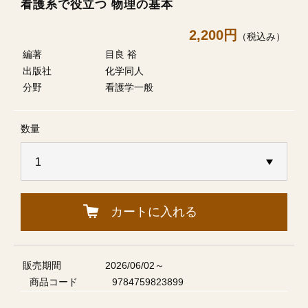
看護系で役立つ 物理の基本
2,200円
（税込み）
編著
目良 裕
出版社
化学同人
分野
看護学一般
数量
カートに入れる
販売期間
2026/06/02～
商品コード
9784759823899