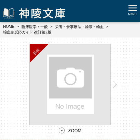
HOME
臨床医学：一般
栄養・食事療法・輸液・輸血
輸血副反応ガイド 改訂第2版
ZOOM