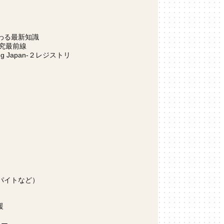
わる最新知識
研究最前線
ng Japan-２レジストリ
パイトなど）
援