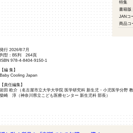
特集
書籍版
JANコ
商品コ
発行 2026年7月
判型：B5判 264頁
ISBN 978-4-8404-9150-1
【編 集】
Baby Cooling Japan
【責任編集】
岩田 欧介（名古屋市立大学大学院 医学研究科 新生児・小児医学分野 
柴崎 淳（神奈川県立こども医療センター 新生児科 部長）