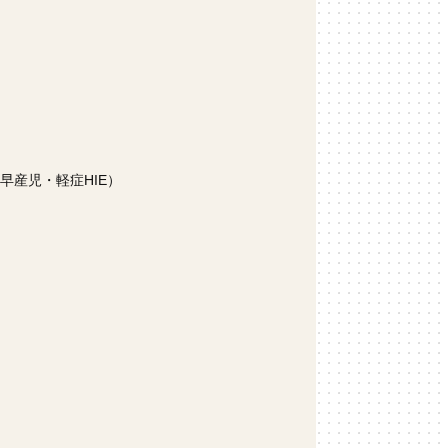
早産児・軽症HIE）