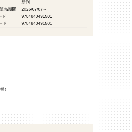
新刊
 販売期間
2026/07/07～
ード
9784840491501
ード
9784840491501
教授）