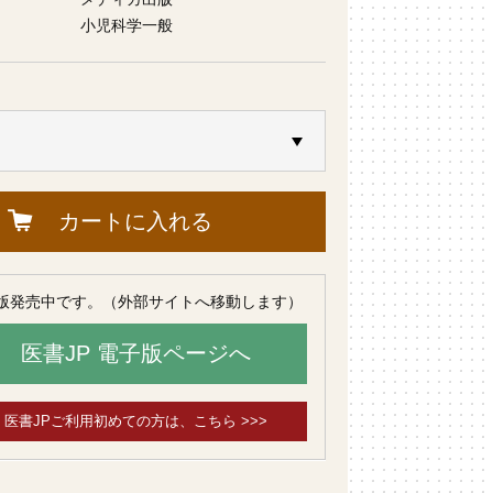
小児科学一般
カートに入れる
版発売中です。（外部サイトへ移動します）
医書JP 電子版ページへ
医書JPご利用初めての方は、こちら >>>