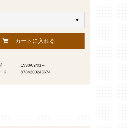
カートに入れる
間
1998/02/01～
ード
9784260243674