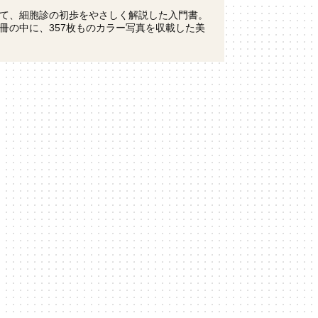
て、細胞診の初歩をやさしく解説した入門書。
冊の中に、357枚ものカラー写真を収載した美