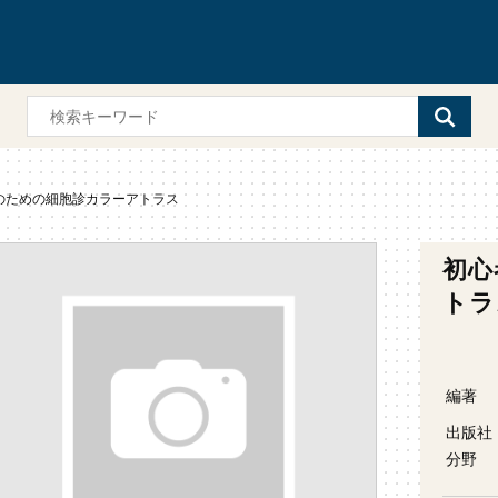
のための細胞診カラーアトラス
初心
トラ
編著
出版社
分野