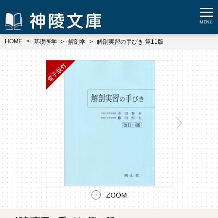
HOME
基礎医学
解剖学
解剖実習の手びき 第11版
ZOOM