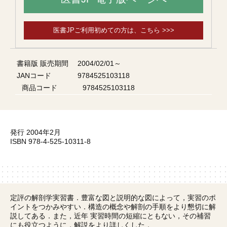
医書JPご利用初めての方は、こちら >>>
書籍版 販売期間
2004/02/01～
JANコード
9784525103118
商品コード
9784525103118
発行 2004年2月
ISBN 978-4-525-10311-8
定評の解剖学実習書．豊富な図と説明的な図によって，実習のポ
イントをつかみやすい．構造の概念や解剖の手順をより懇切に解
説してある．また，近年 実習時間の短縮にともない，その補習
にも役立つように，解説をより詳しくした．