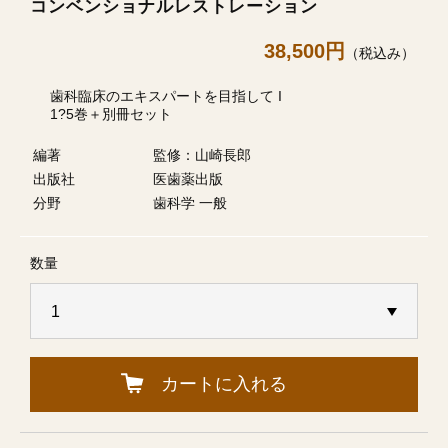
コンベンショナルレストレーション
38,500円
（税込み）
歯科臨床のエキスパートを目指して I
1?5巻＋別冊セット
編著
監修：山崎長郎
出版社
医歯薬出版
分野
歯科学 一般
数量
カートに入れる