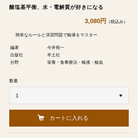
酸塩基平衡、水・電解質が好きになる
3,080円
（税込み）
簡単なルールと演習問題で輸液をマスター
編著
今井裕一
出版社
羊土社
分野
栄養・食事療法・輸液・輸血
数量
カートに入れる