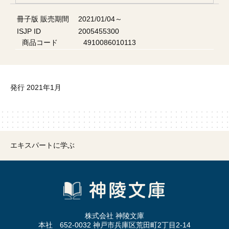
冊子版 販売期間
2021/01/04～
ISJP ID
2005455300
商品コード
4910086010113
発行 2021年1月
エキスパートに学ぶ
株式会社 神陵文庫
本社 652-0032 神戸市兵庫区荒田町2丁目2-14