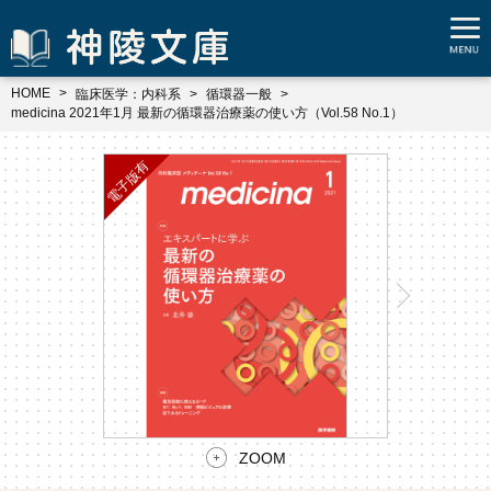
HOME
臨床医学：内科系
循環器一般
medicina 2021年1月 最新の循環器治療薬の使い方（Vol.58 No.1）
ZOOM