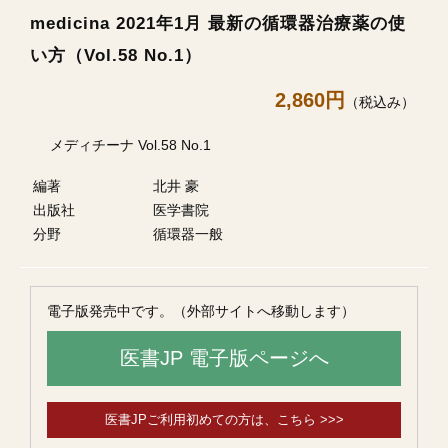
medicina 2021年1月 最新の循環器治療薬の使
い方（Vol.58 No.1）
2,860円
（税込み）
メディチーナ Vol.58 No.1
編著
北井 豪
出版社
医学書院
分野
循環器一般
電子版発売中です。（外部サイトへ移動します）
医書JP 電子版ページへ
医書JPご利用初めての方は、こちら >>>