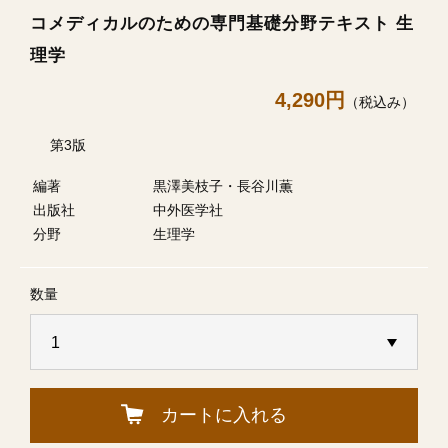
コメディカルのための専門基礎分野テキスト 生
理学
4,290円
（税込み）
第3版
編著
黒澤美枝子・長谷川薫
出版社
中外医学社
分野
生理学
数量
カートに入れる