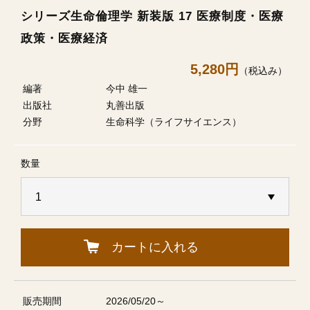
シリーズ生命倫理学 新装版 17 医療制度・医療
政策・医療経済
5,280円
（税込み）
編著
今中 雄一
出版社
丸善出版
分野
生命科学（ライフサイエンス）
数量
カートに入れる
販売期間
2026/05/20～