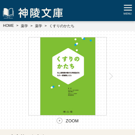
HOME
薬学
薬学
くすりのかたち
ZOOM