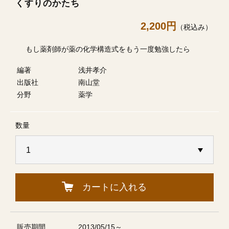
くすりのかたち
2,200円
（税込み）
もし薬剤師が薬の化学構造式をもう一度勉強したら
編著
浅井孝介
出版社
南山堂
分野
薬学
数量
カートに入れる
販売期間
2013/05/15～