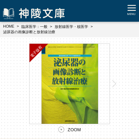
HOME
臨床医学：一般
放射線医学・核医学
泌尿器の画像診断と放射線治療
ZOOM