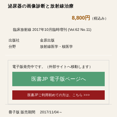
泌尿器の画像診断と放射線治療
8,800円
（税込み）
臨床放射線 2017年10月臨時増刊 (Vol.62 No.11)
出版社
金原出版
分野
放射線医学・核医学
電子版発売中です。（外部サイトへ移動します）
医書JP 電子版ページへ
医書JPご利用初めての方は、こちら >>>
冊子版 販売期間
2017/11/04～