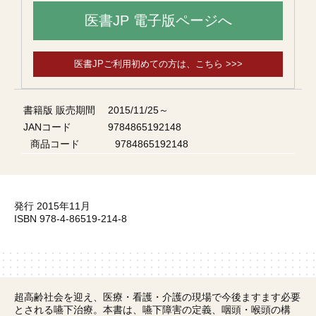
医書JP 電子版ページへ
医書JPご利用初めての方は、こちら >>>
書籍版 販売期間
2015/11/25～
JANコード
9784865192148
商品コード
9784865192148
発行 2015年11月
ISBN 978-4-86519-214-8
超高齢社会を迎え、医療・看護・介護の現場で今後ますます必要
とされる嚥下治療。本書は、嚥下障害の定義、咽頭・喉頭の構