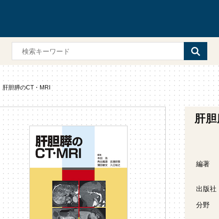
肝胆膵のCT・MRI
肝胆
編著
出版社
分野