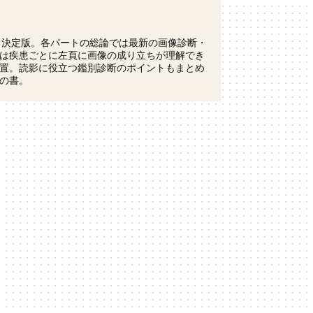
ト決定版。各パートの総論では最新の画像診断・
は疾患ごとに左頁に画像の成り立ちが理解でき
置。読影に役立つ鑑別診断のポイントもまとめ
の書。