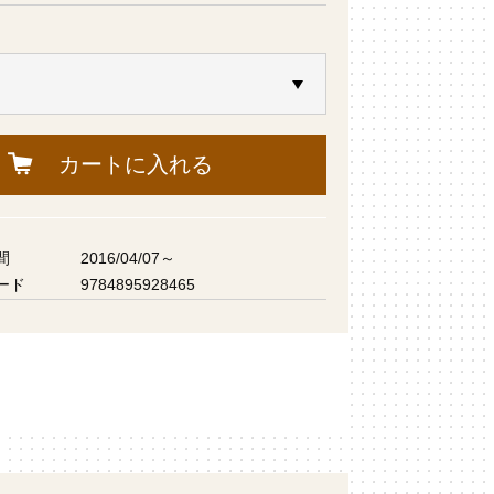
カートに入れる
間
2016/04/07～
ード
9784895928465