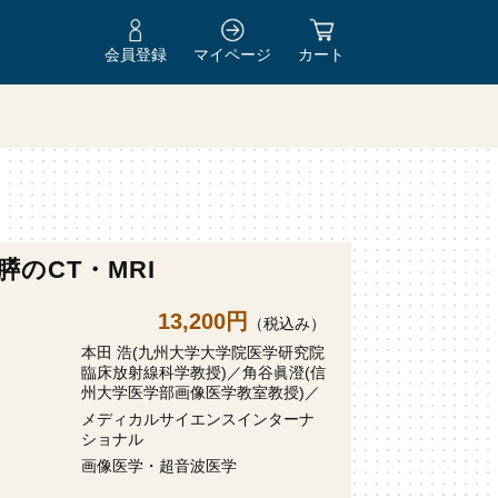
会員登録
マイページ
カート
膵のCT・MRI
13,200円
（税込み）
本田 浩(九州大学大学院医学研究院
臨床放射線科学教授)／角谷眞澄(信
州大学医学部画像医学教室教授)／
メディカルサイエンスインターナ
ショナル
画像医学・超音波医学