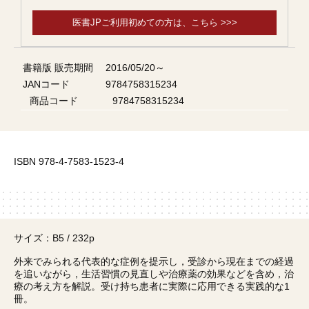
医書JPご利用初めての方は、こちら >>>
書籍版 販売期間
2016/05/20～
JANコード
9784758315234
商品コード
9784758315234
ISBN 978-4-7583-1523-4
サイズ：B5 / 232p
外来でみられる代表的な症例を提示し，受診から現在までの経過
を追いながら，生活習慣の見直しや治療薬の効果などを含め，治
療の考え方を解説。受け持ち患者に実際に応用できる実践的な1
冊。